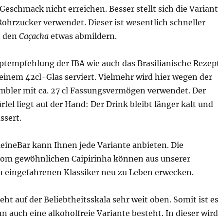
Geschmack nicht erreichen. Besser stellt sich die Varian
Rohrzucker verwendet. Dieser ist wesentlich schneller
n den
Caçacha
etwas abmildern.
ptempfehlung der IBA wie auch das Brasilianische Rezep
einem 42cl-Glas serviert. Vielmehr wird hier wegen der
umbler mit ca. 27 cl Fassungsvermögen verwendet. Der
rfel liegt auf der Hand: Der Drink bleibt länger kalt und
ssert.
ineBar kann Ihnen jede Variante anbieten. Die
om gewöhnlichen Caipirinha können aus unserer
n eingefahrenen Klassiker neu zu Leben erwecken.
teht auf der Beliebtheitsskala sehr weit oben. Somit ist e
nn auch eine alkoholfreie Variante besteht. In dieser wird