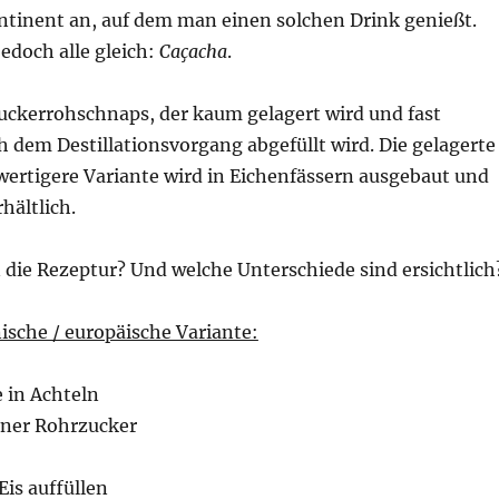
ntinent an, auf dem man einen solchen Drink genießt.
jedoch alle gleich:
Caçacha
.
Zuckerrohschnaps, der kaum gelagert wird und fast
 dem Destillationsvorgang abgefüllt wird. Die gelagerte
ertigere Variante wird in Eichenfässern ausgebaut und
rhältlich.
 die Rezeptur? Und welche Unterschiede sind ersichtlich
sche / europäische Variante:
e in Achteln
uner Rohrzucker
Eis auffüllen