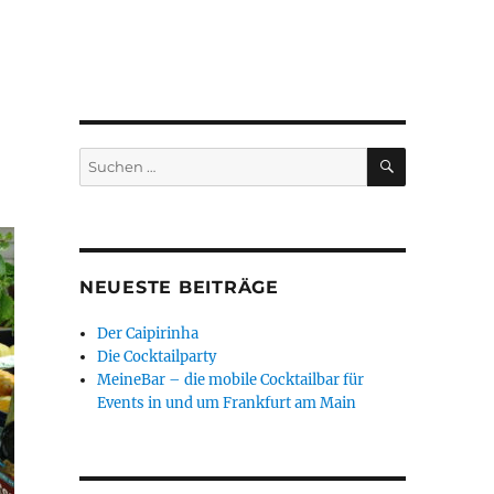
SUCHEN
Suche
nach:
NEUESTE BEITRÄGE
Der Caipirinha
Die Cocktailparty
MeineBar – die mobile Cocktailbar für
Events in und um Frankfurt am Main