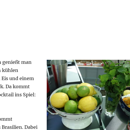
n genießt man
n kühlen
el Eis und einem
k. Da kommt
cktail ins Spiel:
ommt
 Brasilien. Dabei