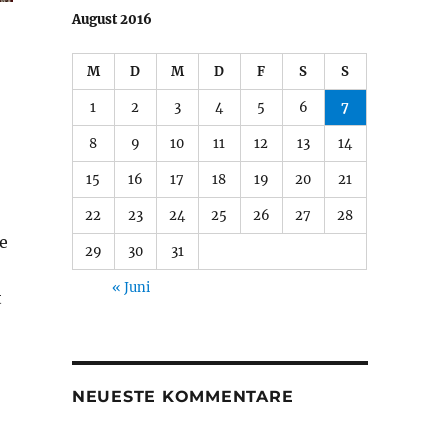
August 2016
M
D
M
D
F
S
S
1
2
3
4
5
6
7
8
9
10
11
12
13
14
15
16
17
18
19
20
21
22
23
24
25
26
27
28
e
29
30
31
« Juni
t
NEUESTE KOMMENTARE