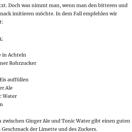
tzt. Doch was nimmt man, wenn man den bitteren und
ack imitieren möchte. In dem Fall empfehlen wir
t:
a:
e in Achteln
uner Rohrzucker
Eis auffüllen
er Ale
ic Water
n
 zwischen Ginger Ale und Tonic Water gibt einen guten
 Geschmack der Limette und des Zuckers.