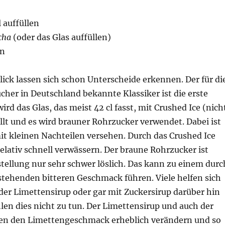
 auffüllen
cha
(oder das Glas auffüllen)
n
lick lassen sich schon Unterscheide erkennen. Der für di
her in Deutschland bekannte Klassiker ist die erste
ird das Glas, das meist 42 cl fasst, mit Crushed Ice (nich
üllt und es wird brauner Rohrzucker verwendet. Dabei ist
it kleinen Nachteilen versehen. Durch das Crushed Ice
elativ schnell verwässern. Der braune Rohrzucker ist
tellung nur sehr schwer löslich. Das kann zu einem durc
tehenden bitteren Geschmack führen. Viele helfen sich
der Limettensirup oder gar mit Zuckersirup darüber hin
en dies nicht zu tun. Der Limettensirup und auch der
en den Limettengeschmack erheblich verändern und so