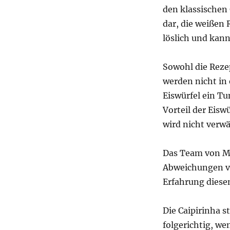
den klassischen 
dar, die weißen 
löslich und kan
Sowohl die Reze
werden nicht in 
Eiswürfel ein T
Vorteil der Eiswü
wird nicht verwä
Das Team von Me
Abweichungen v
Erfahrung diese
Die Caipirinha s
folgerichtig, we