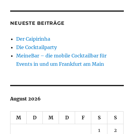
NEUESTE BEITRÄGE
Der Caipirinha
Die Cocktailparty
MeineBar – die mobile Cocktailbar für
Events in und um Frankfurt am Main
August 2026
M
D
M
D
F
S
S
1
2