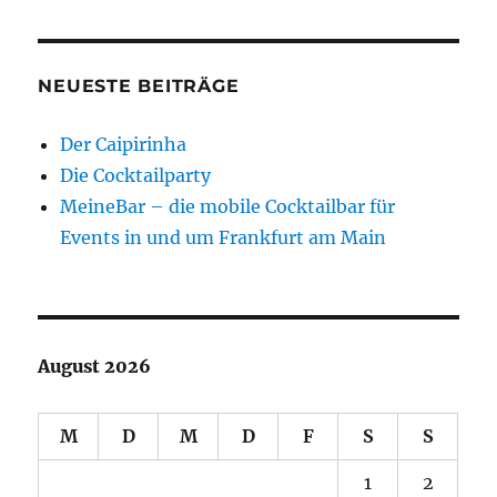
NEUESTE BEITRÄGE
Der Caipirinha
Die Cocktailparty
MeineBar – die mobile Cocktailbar für
Events in und um Frankfurt am Main
August 2026
M
D
M
D
F
S
S
1
2